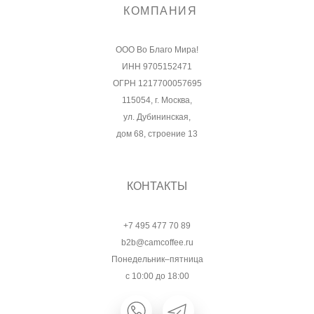
КОМПАНИЯ
ООО Во Благо Мира!
ИНН 9705152471
ОГРН 1217700057695
115054, г. Москва,
ул. Дубининская,
дом 68, строение 13
КОНТАКТЫ
+7 495 477 70 89
b2b@camcoffee.ru
Понедельник–пятница
с 10:00 до 18:00