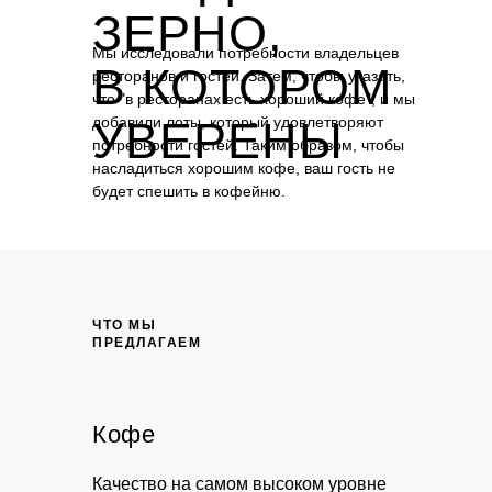
ЗЕРНО,
Мы исследовали потребности владельцев
В КОТОРОМ
ресторанов и гостей. Затем, чтобы указать,
что "в ресторанах есть хороший кофе", и мы
УВЕРЕНЫ
добавили лоты, который удовлетворяют
потребности гостей. Таким образом, чтобы
насладиться хорошим кофе, ваш гость не
будет спешить в кофейню.
ЧТО МЫ
ПРЕДЛАГАЕМ
Кофе
Качество на самом высоком уровне